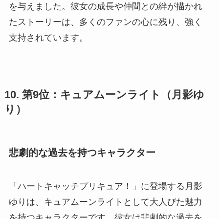
を与えました。彼女の成長や仲間との絆が描かれ
たストーリーは、多くのファンの心に残り、強く
支持されています。
10. 第9位：キュアムーンライト（月影ゆ
り）
悲劇的な過去を持つキャラクター
「ハートキャッチプリキュア！」に登場する月影
ゆりは、キュアムーンライトとして大人びた魅力
を持つキャラクターです。彼女は悲劇的な過去を