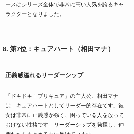
ースはシリーズ全体で非常に高い人気を誇るキャ
ラクターとなりました。
8. 第7位：キュアハート（相田マナ）
正義感溢れるリーダーシップ
「ドキドキ！プリキュア」の主人公、相田マナ
は、キュアハートとしてリーダー的存在です。彼
女は非常に正義感が強く、困っている人を放って
おけない性格です。リーダーシップを発揮し、仲