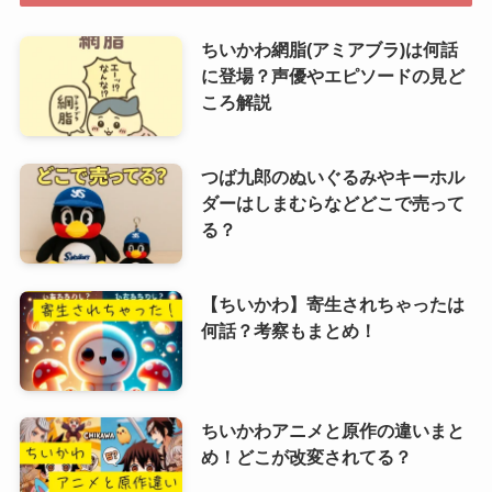
ちいかわ網脂(アミアブラ)は何話
に登場？声優やエピソードの見ど
ころ解説
つば九郎のぬいぐるみやキーホル
ダーはしまむらなどどこで売って
る？
【ちいかわ】寄生されちゃったは
何話？考察もまとめ！
ちいかわアニメと原作の違いまと
め！どこが改変されてる？