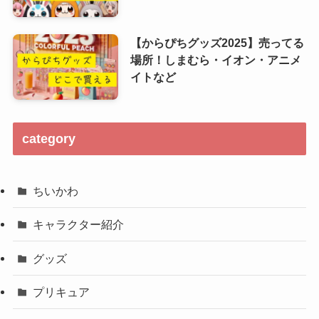
【からぴちグッズ2025】売ってる
場所！しまむら・イオン・アニメ
イトなど
category
ちいかわ
キャラクター紹介
グッズ
プリキュア