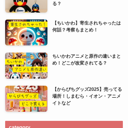
る？
【ちいかわ】寄生されちゃったは
何話？考察もまとめ！
ちいかわアニメと原作の違いまと
め！どこが改変されてる？
【からぴちグッズ2025】売ってる
場所！しまむら・イオン・アニメ
イトなど
category