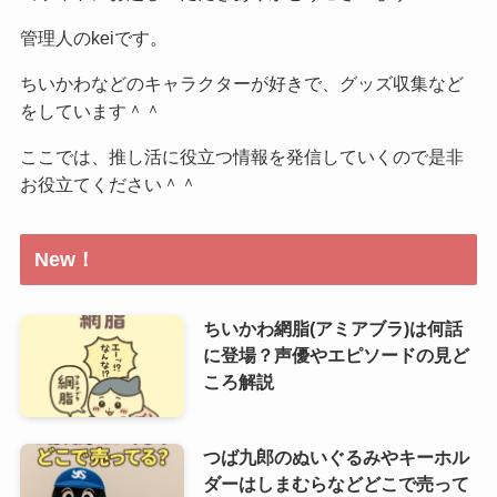
管理人のkeiです。
ちいかわなどのキャラクターが好きで、グッズ収集など
をしています＾＾
ここでは、推し活に役立つ情報を発信していくので是非
お役立てください＾＾
New！
ちいかわ網脂(アミアブラ)は何話
に登場？声優やエピソードの見ど
ころ解説
つば九郎のぬいぐるみやキーホル
ダーはしまむらなどどこで売って