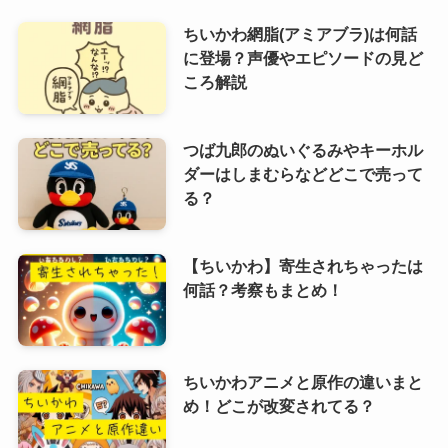
ちいかわ網脂(アミアブラ)は何話
に登場？声優やエピソードの見ど
ころ解説
つば九郎のぬいぐるみやキーホル
ダーはしまむらなどどこで売って
る？
【ちいかわ】寄生されちゃったは
何話？考察もまとめ！
ちいかわアニメと原作の違いまと
め！どこが改変されてる？