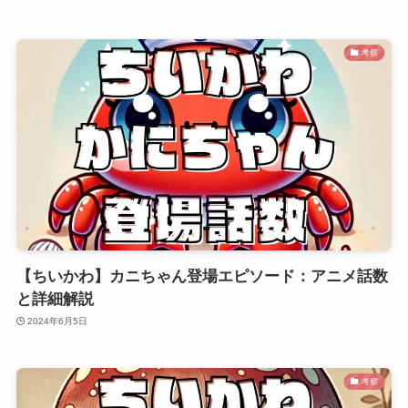
考察
【ちいかわ】カニちゃん登場エピソード：アニメ話数
と詳細解説
2024年6月5日
考察