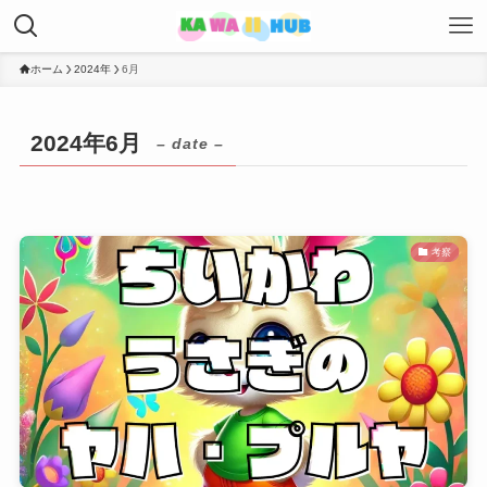
ホーム
2024年
6月
2024年6月
– date –
考察