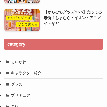
【からぴちグッズ2025】売ってる
場所！しまむら・イオン・アニメ
イトなど
category
ちいかわ
キャラクター紹介
グッズ
プリキュア
考察